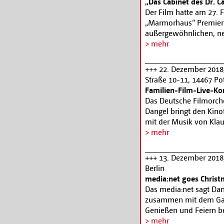
„Das Cabinet des Dr. C
Hollywood-Film des Reg
Der Film hatte am 27. F
zeigt die Reihe „Berlin
„Marmorhaus“ Premier
1927 bis 1978 sowie z
außergewöhnlichen, neu
Maximilian Schell und 
verzerrte Kulissen mit
> mehr
Enkels J. David Riva. A
und Schatten kombinier
expressionistischen Fi
+++ 22. Dezember 2018,
unheimlichen Hypnotise
Straße 10-11, 14467 P
Mediums auf einem Jahr
Familien-Film-Live-Kon
welche die Bewohner e
Das Deutsche Filmorche
Schrecken versetzt. »Ca
Dangel bringt den Kin
Ausnahmeerscheinung, d
mit der Musik von Kla
Filmgeschichte. Am Klav
Konzertsaal. Moderatio
> mehr
Karten Tel.: +49 (0) 331
+++ 13. Dezember 2018,
Berlin
media:net goes Christ
Das media:net sagt Dank
zusammen mit dem Gas
Genießen und Feiern be
haben wir uns das dire
> mehr