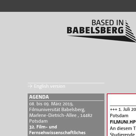
English version
AGENDA
08. bis 09. März 2019,
+++ 1. Juli 
Filmuniversität Babelsberg,
Marlene-Dietrich-Allee , 14482
Potsdam
Potsdam
FILMUNI.HPI
32. Film- und
An diesem Ta
Fernsehwissenschaftliches
Studierende 