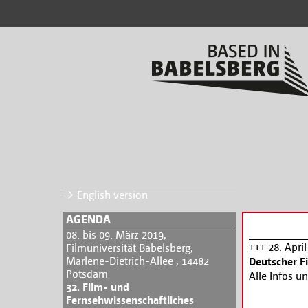
English version
AGENDA
08. bis 09. März 2019,
+++ 28. Apri
Filmuniversität Babelsberg,
Marlene-Dietrich-Allee , 14482
Deutscher F
Potsdam
Alle Infos u
32. Film- und
Fernsehwissenschaftliches