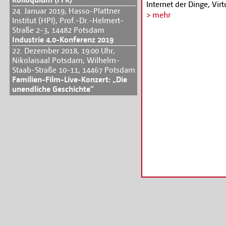
Internet der Dinge, Vi
24. Januar 2019, Hasso-Plattner
werden. Alle Informat
> mehr
Institut (HPI), Prof.-Dr.-Helmert-
Straße 2-3, 14482 Potsdam
Industrie 4.0-Konferenz 2019
22. Dezember 2018, 19:00 Uhr,
Nikolaisaal Potsdam, Wilhelm-
Staab-Straße 10-11, 14467 Potsdam
Familien-Film-Live-Konzert: „Die
unendliche Geschichte“