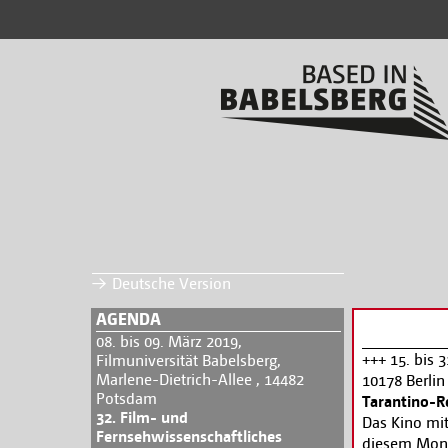
Deutsche Version
AGENDA
08. bis 09. März 2019,
+++ 15. bis 
Filmuniversität Babelsberg,
Marlene-Dietrich-Allee , 14482
10178 Berlin
Potsdam
Tarantino-R
32. Film- und
Das Kino mit
Fernsehwissenschaftliches
diesem Monat