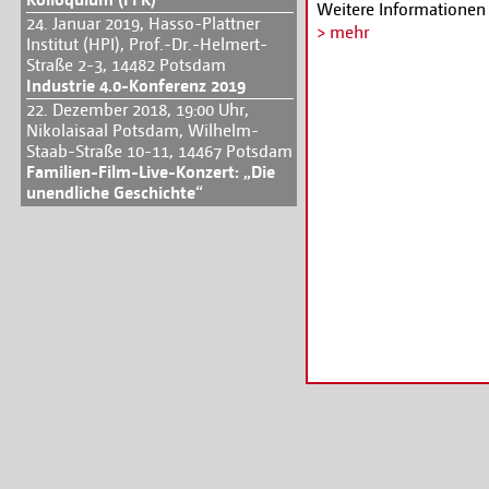
Weitere Informationen
24. Januar 2019, Hasso-Plattner
http://www.transferme
> mehr
Institut (HPI), Prof.-Dr.-Helmert-
workshops-2015.html
Straße 2-3, 14482 Potsdam
Industrie 4.0-Konferenz 2019
22. Dezember 2018, 19:00 Uhr,
Nikolaisaal Potsdam, Wilhelm-
Staab-Straße 10-11, 14467 Potsdam
Familien-Film-Live-Konzert: „Die
unendliche Geschichte“