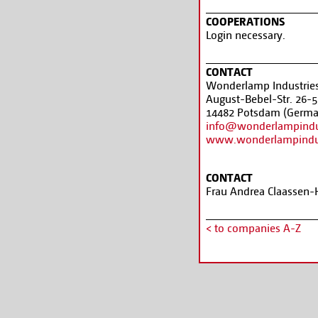
COOPERATIONS
Login necessary.
CONTACT
Wonderlamp Industri
August-Bebel-Str. 26-5
14482 Potsdam (Germa
info@wonderlampindu
www.wonderlampindus
CONTACT
Frau Andrea Claassen
< to companies A-Z