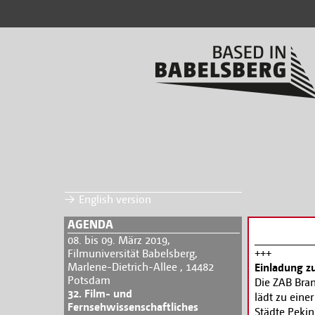
English version
AGENDA
08. bis 09. März 2019,
+++
Filmuniversität Babelsberg,
Marlene-Dietrich-Allee , 14482
Einladung zu
Potsdam
Die ZAB Bran
32. Film- und
lädt zu eine
Fernsehwissenschaftliches
Städte Peki