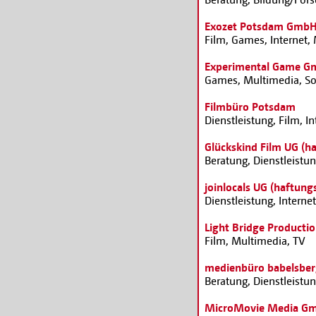
Exozet Potsdam Gmb
Film, Games, Internet,
Experimental Game 
Games, Multimedia, So
Filmbüro Potsdam
Dienstleistung, Film, I
Glückskind Film UG (h
Beratung, Dienstleistu
joinlocals UG (haftung
Dienstleistung, Interne
Light Bridge Producti
Film, Multimedia, TV
medienbüro babelsbe
Beratung, Dienstleistu
MicroMovie Media G