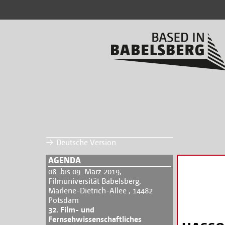
Deutsche Version
AGENDA
08. bis 09. März 2019,
Filmuniversität Babelsberg,
Marlene-Dietrich-Allee , 14482
Potsdam
32. Film- und
Fernsehwissenschaftliches