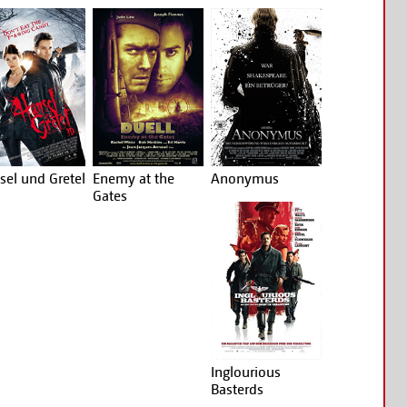
sel und Gretel
Enemy at the
Anonymus
Gates
Inglourious
Basterds