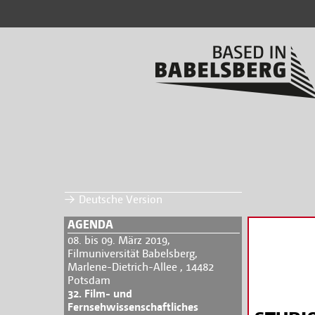
Deutsche Version
AGENDA
08. bis 09. März 2019,
Filmuniversität Babelsberg,
Marlene-Dietrich-Allee , 14482
Potsdam
32. Film- und
Fernsehwissenschaftliches