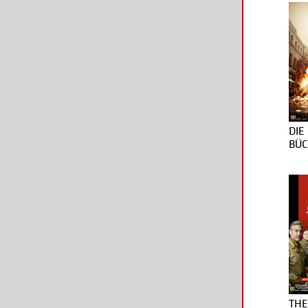
DIE
BÜC
THE