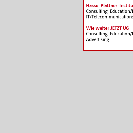
Hasso-Plattner-Insti
Consulting, Education/R
IT/Telecommunications
Wie weiter JETZT UG
Consulting, Education/R
Advertising